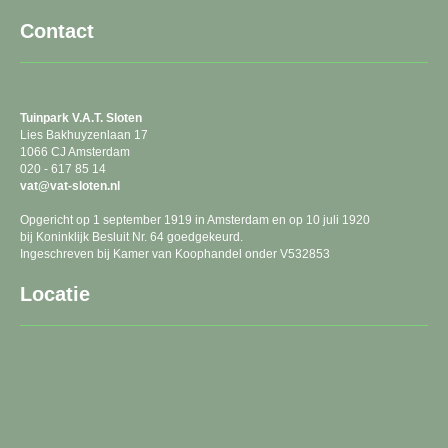
Contact
Tuinpark
V.A.T. Sloten
Lies Bakhuyzenlaan 17
1066 CJ Amsterdam
020 - 617 85 14
tav
@vat-sloten.nl
Opgericht op 1 september 1919 in Amsterdam en op 10 juli 1920
bij Koninklijk Besluit Nr. 64 goedgekeurd.
Ingeschreven bij Kamer van Koophandel onder V532853
Locatie