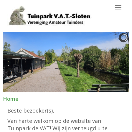
Toggl
Home
Beste bezoeker(s),
Van harte welkom op de website van
Tuinpark de VAT! Wij zijn verheugd u te