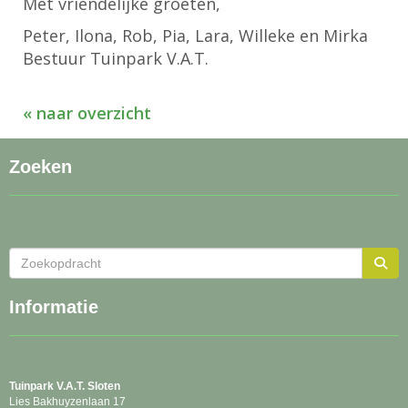
Met vriendelijke groeten,
Peter, Ilona, Rob, Pia, Lara, Willeke en Mirka
Bestuur Tuinpark V.A.T.
« naar overzicht
Zoeken
Informatie
Tuinpark
V.A.T. Sloten
Lies Bakhuyzenlaan 17