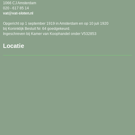
1066 CJ Amsterdam
020 - 617 85 14
tav
@vat-sloten.nl
Opgericht op 1 september 1919 in Amsterdam en op 10 juli 1920
bij Koninklijk Besluit Nr. 64 goedgekeurd.
Ingeschreven bij Kamer van Koophandel onder V532853
Locatie