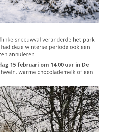
 flinke sneeuwval veranderde het park
s had deze winterse periode ook een
ten annuleren.
ag 15 februari om 14.00 uur in De
lühwein, warme chocolademelk of een