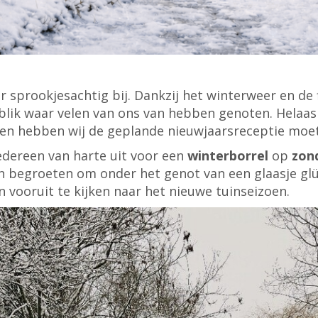
 sprookjesachtig bij. Dankzij het winterweer en de
nblik waar velen van ons van hebben genoten. Helaa
en hebben wij de geplande nieuwjaarsreceptie moe
edereen van harte uit voor een
winterborrel
op
zond
en begroeten om onder het genot van een glaasje g
n vooruit te kijken naar het nieuwe tuinseizoen.