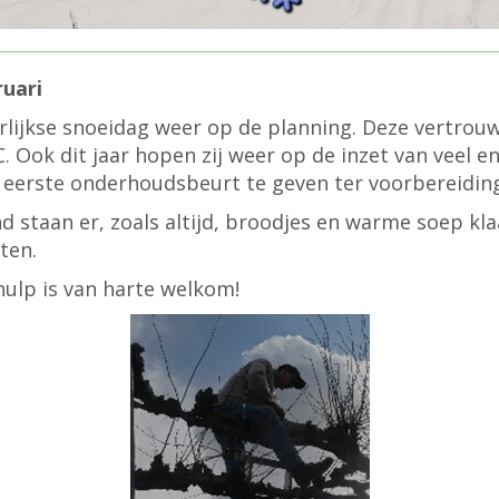
ruari
arlijkse snoeidag weer op de planning. Deze vertro
 Ook dit jaar hopen zij weer op de inzet van veel en
eerste onderhoudsbeurt te geven ter voorbereiding 
 staan er, zoals altijd, broodjes en warme soep kla
ten.
hulp is van harte welkom!