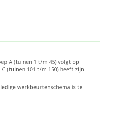
ep A (tuinen 1 t/m 45) volgt op
C (tuinen 101 t/m 150) heeft zijn
lledige werkbeurtenschema is te