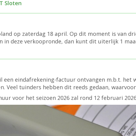
T Sloten
land op zaterdag 18 april. Op dit moment is van dri
n in deze verkoopronde, dan kunt dit uiterlijk 1 ma
ail een eindafrekening-factuur ontvangen m.b.t. het 
en. Veel tuinders hebben dit reeds gedaan, waarvoor
nhuur voor het seizoen 2026 zal rond 12 februari 20