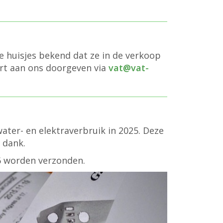
e huisjes bekend dat ze in de verkoop
art aan ons doorgeven via
vat@vat-
water- en elektraverbruik in 2025. Deze
 dank.
26 worden verzonden.