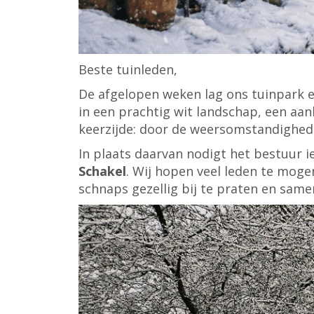
Beste tuinleden,
De afgelopen weken lag ons tuinpark er
in een prachtig wit landschap, een aa
keerzijde: door de weersomstandighed
In plaats daarvan nodigt het bestuur i
Schakel
. Wij hopen veel leden te mog
schnaps gezellig bij te praten en same