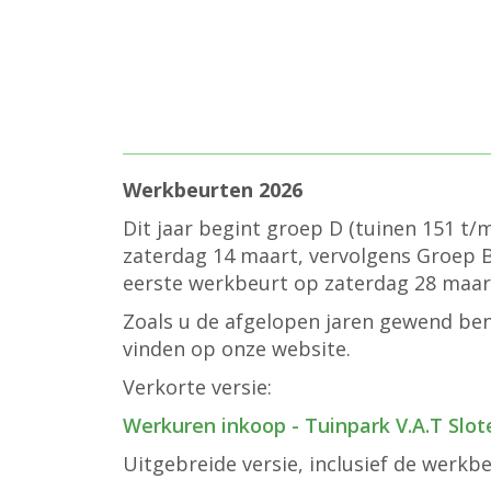
Werkbeurten 2026
Dit jaar begint groep D (tuinen 151 t/
zaterdag 14 maart, vervolgens Groep B 
eerste werkbeurt op zaterdag 28 maart
Zoals u de afgelopen jaren gewend bent
vinden op onze website.
Verkorte versie:
Werkuren inkoop - Tuinpark V.A.T Slot
Uitgebreide versie, inclusief de werkb