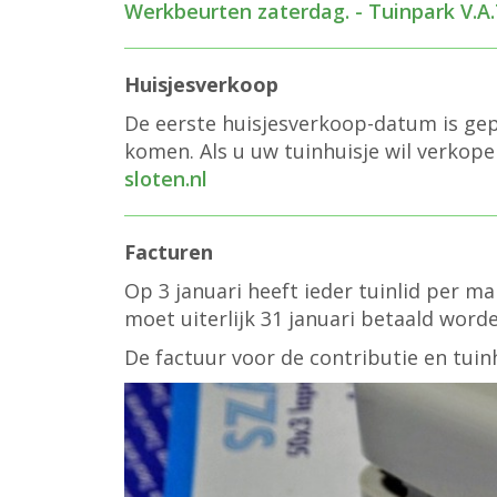
Werkbeurten zaterdag. - Tuinpark V.A.
Huisjesverkoop
De eerste huisjesverkoop-datum is gep
komen. Als u uw tuinhuisje wil verkope
sloten.nl
Facturen
Op 3 januari heeft ieder tuinlid per m
moet uiterlijk 31 januari betaald word
De factuur voor de contributie en tui