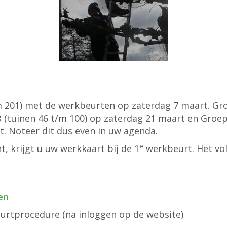
m 201) met de werkbeurten op zaterdag 7 maart. Gro
(tuinen 46 t/m 100) op zaterdag 21 maart en Groep 
. Noteer dit dus even in uw agenda.
e
, krijgt u uw werkkaart bij de 1
werkbeurt. Het vo
en
eurtprocedure (na inloggen op de website)