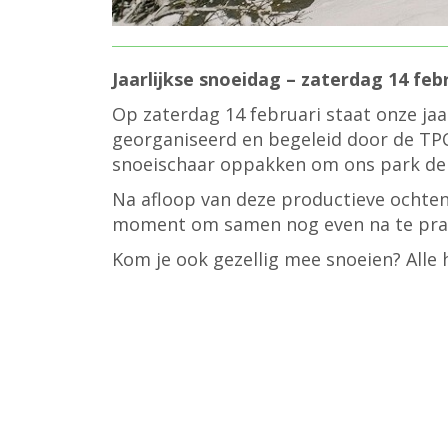
Jaarlijkse snoeidag – zaterdag 14 feb
Op zaterdag 14 februari staat onze ja
georganiseerd en begeleid door de TPC.
snoeischaar oppakken om ons park de 
Na afloop van deze productieve ochtend
moment om samen nog even na te pra
Kom je ook gezellig mee snoeien? Alle 