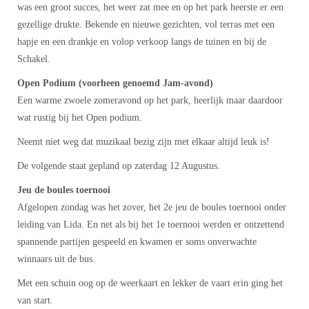
was een groot succes, het weer zat mee en op het park heerste er een
gezellige drukte. Bekende en nieuwe gezichten, vol terras met een
hapje en een drankje en volop verkoop langs de tuinen en bij de
Schakel.
Open Podium (voorheen genoemd Jam-avond)
Een warme zwoele zomeravond op het park, heerlijk maar daardoor
wat rustig bij het Open podium.
Neemt niet weg dat muzikaal bezig zijn met elkaar altijd leuk is!
De volgende staat gepland op zaterdag 12 Augustus.
Jeu de boules toernooi
Afgelopen zondag was het zover, het 2e jeu de boules toernooi onder
leiding van Lida. En net als bij het 1e toernooi werden er ontzettend
spannende partijen gespeeld en kwamen er soms onverwachte
winnaars uit de bus.
Met een schuin oog op de weerkaart en lekker de vaart erin ging het
van start.