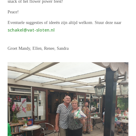
snack of het flower power feest!
Peace!
Eventuele suggesties of ideeën zijn altijd welkom. Stuur deze naar
lekahcs
@vat-sloten.nl
Groet Mandy, Ellen, Renee, Sandra