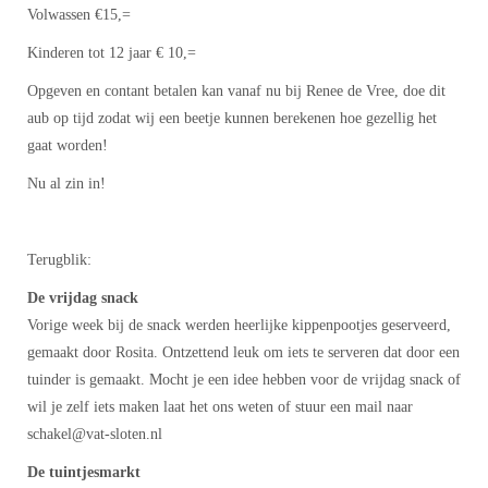
Volwassen €15,=
Kinderen tot 12 jaar € 10,=
Opgeven en contant betalen kan vanaf nu bij Renee de Vree, doe dit
aub op tijd zodat wij een beetje kunnen berekenen hoe gezellig het
gaat worden!
Nu al zin in!
Terugblik:
De vrijdag snack
Vorige week bij de snack werden heerlijke kippenpootjes geserveerd,
gemaakt door Rosita. Ontzettend leuk om iets te serveren dat door een
tuinder is gemaakt. Mocht je een idee hebben voor de vrijdag snack of
wil je zelf iets maken laat het ons weten of stuur een mail naar
lekahcs
@vat-sloten.nl
De tuintjesmarkt