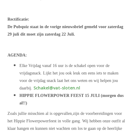
Rectificatie:
De Pubquiz staat in de vorige nieuwsbrief gemeld voor zaterdag
29 juli dit moet zijn zaterdag 22 Juli.
AGENDA:
Elke Vrijdag vanaf 16 uur is de schakel open voor de
vrijdagsnack. Lijkt het jou ook leuk om eens iets te maken
voor de vrijdag snack laat het ons weten en wij helpen jou
lekahcS
@vat-sloten.nl
daarbij.
HIPPIE FLOWERPOWER FEEST 15 JULI (morgen dus
al!!)
Zoals jullie misschien al is opgevallen,zijn de voorbereidingen voor
het Hippie Flowerpowerfeest in volle gang. Wij hebben onze outfit al
klaar hangen en kunnen niet wachten om los te gaan op de heerlijke