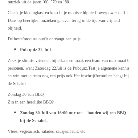
muziek uit de jaren ’60, ’70 en ’80.
Check je kledingkast en kom in je mooiste hippie flowerpower outfit.
Dans op heerlijke muzieken ga even terug in de tijd van vrijheid
blijheid.
De beste/mooiste outfit ontvangt een prijs!
Pub quiz 22 Juli
Zoek je slimste vrienden bij elkaar en maak een team van maximaal 6
personen, want Zaterdag 22Juli is de Pubquiz.Test je algemene kennis
en win met je team nog een prijs ook.Het inschrijfformulier hangt bij
de Schakel.
Zondag 30 Juli BBQ
Zin in een heerlijke BBQ?
Zondag 30 Juli van 16:00 uur tot… houden wij een BBQ
bij de Schakel.
Vlees, vegetarisch, salades, sausjes, fruit, etc.