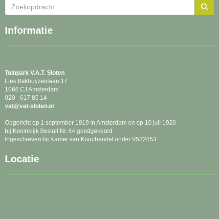
Informatie
Tuinpark
V.A.T. Sloten
Lies Bakhuyzenlaan 17
1066 CJ Amsterdam
020 - 617 85 14
tav
@vat-sloten.nl
Opgericht op 1 september 1919 in Amsterdam en op 10 juli 1920
bij Koninklijk Besluit Nr. 64 goedgekeurd.
Ingeschreven bij Kamer van Koophandel onder V532853
Locatie