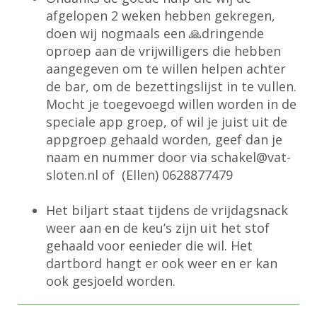
afgelopen 2 weken hebben gekregen,
doen wij nogmaals een 🙏dringende
oproep aan de vrijwilligers die hebben
aangegeven om te willen helpen achter
de bar, om de bezettingslijst in te vullen.
Mocht je toegevoegd willen worden in de
speciale app groep, of wil je juist uit de
appgroep gehaald worden, geef dan je
naam en nummer door via
lekahcs
@vat-
sloten.nl of (Ellen) 0628877479
Het biljart staat tijdens de vrijdagsnack
weer aan en de keu’s zijn uit het stof
gehaald voor eenieder die wil. Het
dartbord hangt er ook weer en er kan
ook gesjoeld worden.