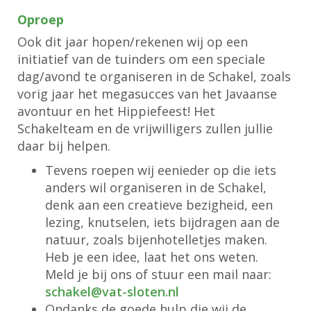
Oproep
Ook dit jaar hopen/rekenen wij op een
initiatief van de tuinders om een speciale
dag/avond te organiseren in de Schakel, zoals
vorig jaar het megasucces van het Javaanse
avontuur en het Hippiefeest! Het
Schakelteam en de vrijwilligers zullen jullie
daar bij helpen.
Tevens roepen wij eenieder op die iets
anders wil organiseren in de Schakel,
denk aan een creatieve bezigheid, een
lezing, knutselen, iets bijdragen aan de
natuur, zoals bijenhotelletjes maken.
Heb je een idee, laat het ons weten.
Meld je bij ons of stuur een mail naar:
lekahcs
@vat-sloten.nl
Ondanks de goede hulp die wij de