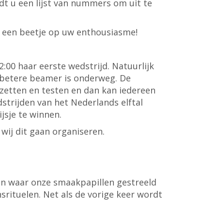
dt u een lijst van nummers om uit te
ok een beetje op uw enthousiasme!
:00 haar eerste wedstrijd. Natuurlijk
n betere beamer is onderweg. De
zetten en testen en dan kan iedereen
strijden van het Nederlands elftal
jsje te winnen.
wij dit gaan organiseren.
en waar onze smaakpapillen gestreeld
rituelen. Net als de vorige keer wordt