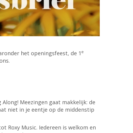
e
aronder het openingsfeest, de 1
ons.
g Along! Meezingen gaat makkelijk: de
at niet in je eentje op de middenstip
 tot Roxy Music. Iedereen is welkom en