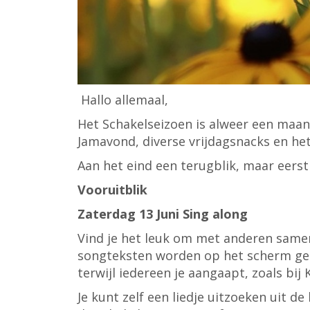
Hallo allemaal,
Het Schakelseizoen is alweer een maan
Jamavond, diverse vrijdagsnacks en het
Aan het eind een terugblik, maar eerst
Vooruitblik
Zaterdag 13 Juni Sing along
Vind je het leuk om met anderen samen
songteksten worden op het scherm geproj
terwijl iedereen je aangaapt, zoals bij
Je kunt zelf een liedje uitzoeken uit d