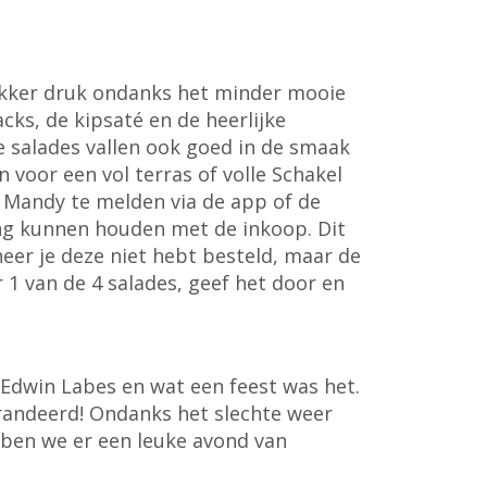
ekker druk ondanks het minder mooie
ks, de kipsaté en de heerlijke
e salades vallen ook goed in de smaak
 voor een vol terras of volle Schakel
m Mandy te melden via de app of de
ning kunnen houden met de inkoop. Dit
neer je deze niet hebt besteld, maar de
 1 van de 4 salades, geef het door en
 Edwin Labes en wat een feest was het.
arandeerd! Ondanks het slechte weer
ben we er een leuke avond van