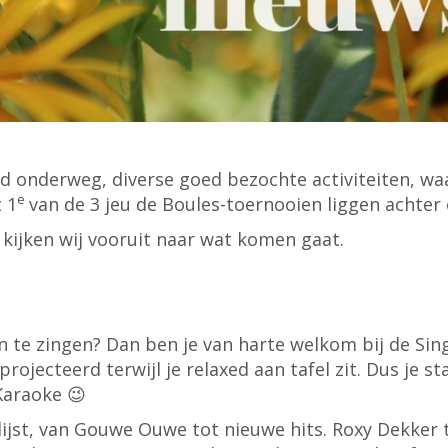
d onderweg, diverse goed bezochte activiteiten, wa
e
 1
van de 3 jeu de Boules-toernooien liggen achter 
 kijken wij vooruit naar wat komen gaat.
 te zingen? Dan ben je van harte welkom bij de Sin
ecteerd terwijl je relaxed aan tafel zit. Dus je sta
 Karaoke 😉
e lijst, van Gouwe Ouwe tot nieuwe hits. Roxy Dekker