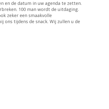
en en de datum in uw agenda te zetten.
verbreken. 100 man wordt de uitdaging.
ook zeker een smaakvolle
ij ons tijdens de snack. Wij zullen u de