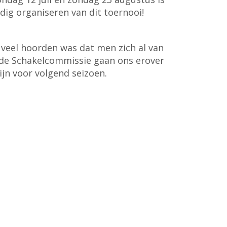
ldig organiseren van dit toernooi!
veel hoorden was dat men zich al van
n de Schakelcommissie gaan ons erover
ijn voor volgend seizoen.