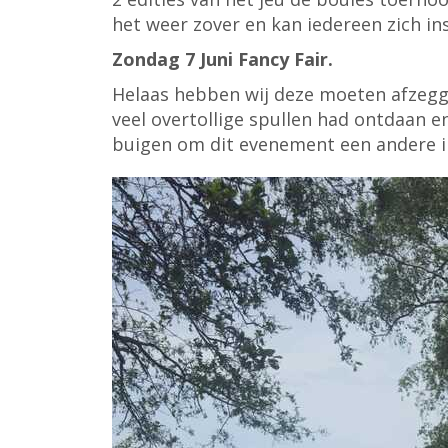
het weer zover en kan iedereen zich ins
Zondag 7 Juni Fancy Fair.
Helaas hebben wij deze moeten afzegge
veel overtollige spullen had ontdaan 
buigen om dit evenement een andere inv