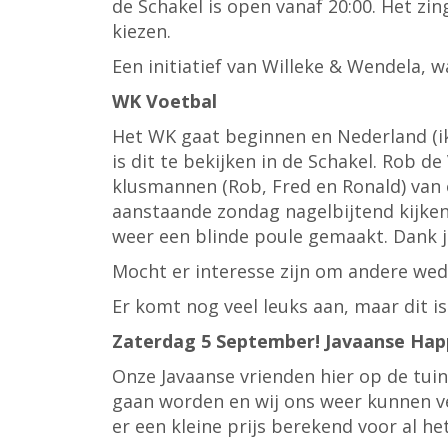
de Schakel is open vanaf 20:00. Het zi
kiezen.
Een initiatief van Willeke & Wendela, 
WK Voetbal
Het WK gaat beginnen en Nederland (ik 
is dit te bekijken in de Schakel. Rob 
klusmannen (Rob, Fred en Ronald) van 
aanstaande zondag nagelbijtend kijken 
weer een blinde poule gemaakt. Dank je 
Mocht er interesse zijn om andere weds
Er komt nog veel leuks aan, maar dit 
Zaterdag 5 September! Javaanse Hap
Onze Javaanse vrienden hier op de tu
gaan worden en wij ons weer kunnen ve
er een kleine prijs berekend voor al het 