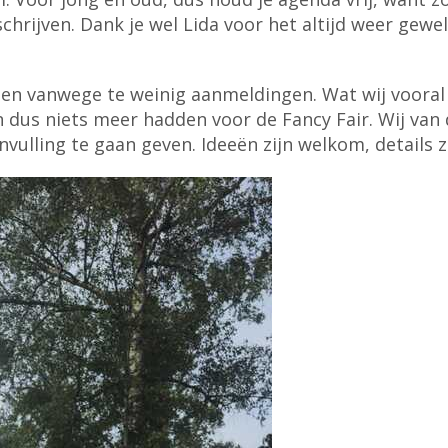
chrijven. Dank je wel Lida voor het altijd weer gewe
n vanwege te weinig aanmeldingen. Wat wij vooral 
en dus niets meer hadden voor de Fancy Fair. Wij va
ulling te gaan geven. Ideeën zijn welkom, details z