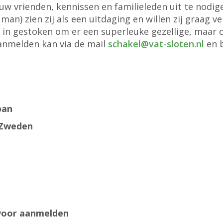
uw vrienden, kennissen en familieleden uit te nodig
man) zien zij als een uitdaging en willen zij graag 
e in gestoken om er een superleuke gezellige, maar 
anmelden kan via de mail
schakel@vat-sloten.nl
en b
pan
 Zweden
 voor aanmelden