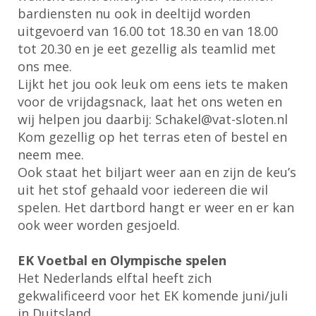
bardiensten nu ook in deeltijd worden
uitgevoerd van 16.00 tot 18.30 en van 18.00
tot 20.30 en je eet gezellig als teamlid met
ons mee.
Lijkt het jou ook leuk om eens iets te maken
voor de vrijdagsnack, laat het ons weten en
wij helpen jou daarbij:
lekahcS
@vat-sloten.nl
Kom gezellig op het terras eten of bestel en
neem mee.
Ook staat het biljart weer aan en zijn de keu’s
uit het stof gehaald voor iedereen die wil
spelen. Het dartbord hangt er weer en er kan
ook weer worden gesjoeld.
EK Voetbal en Olympische spelen
Het Nederlands elftal heeft zich
gekwalificeerd voor het EK komende juni/juli
in Duitsland.