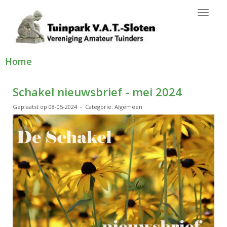
Toggl
Home
Schakel nieuwsbrief - mei 2024
Geplaatst op 08-05-2024 - Categorie: Algemeen