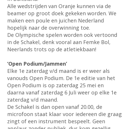
Alle wedstrijden van Oranje kunnen via de
beamer op groot doek gekeken worden. We
maken een poule en juichen Nederland
hopelijk naar de overwinning toe.
De Olympische spelen worden ook vertoond
in de Schakel, denk vooral aan Femke Bol,
Neerlands trots op de atletiekbaan!
‘Open Podium/Jammen’
Elke 1e zaterdag v/d maand is er weer als
vanouds Open Podium. De 1e editie van het
Open Podium is op zaterdag 25 mei en
daarna vanaf zaterdag 6 Juli weer op elke 1e
zaterdag v/d maand.
De Schakel is dan open vanaf 20.00, de
microfoon staat klaar voor iedereen die graag
zingt of een instrument bespeelt. Geen
applaus zonder publiek, dus kom gezellig