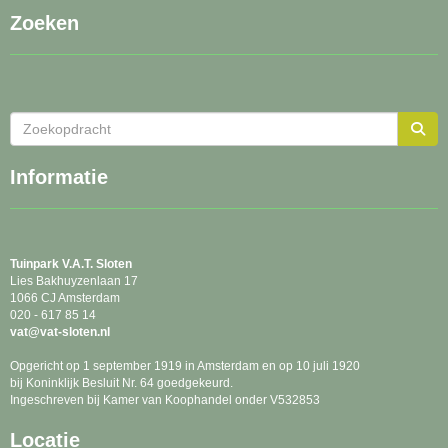
Zoeken
Informatie
Tuinpark
V.A.T. Sloten
Lies Bakhuyzenlaan 17
1066 CJ Amsterdam
020 - 617 85 14
tav
@vat-sloten.nl
Opgericht op 1 september 1919 in Amsterdam en op 10 juli 1920
bij Koninklijk Besluit Nr. 64 goedgekeurd.
Ingeschreven bij Kamer van Koophandel onder V532853
Locatie