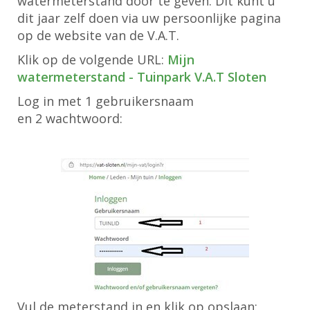
watermeterstand door te geven. Dit kunt u
dit jaar zelf doen via uw persoonlijke pagina
op de website van de V.A.T.
Klik op de volgende URL:
Mijn
watermeterstand - Tuinpark V.A.T Sloten
Log in met 1 gebruikersnaam
en 2 wachtwoord:
Vul de meterstand in en klik op opslaan: