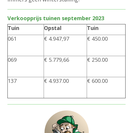
Verkoopprijs tuinen september
2023
Tuin
Opstal
Tuin
061
€ 4.947,97
€ 450.00
069
€
5.779,66
€ 250.00
137
€ 4.937.00
€ 600.00