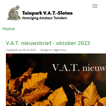
Toggl
Home
V.A.T. nieuwsbrief - oktober 2023
Geplaatst op 08-10-2023 - Categorie: Algemeen