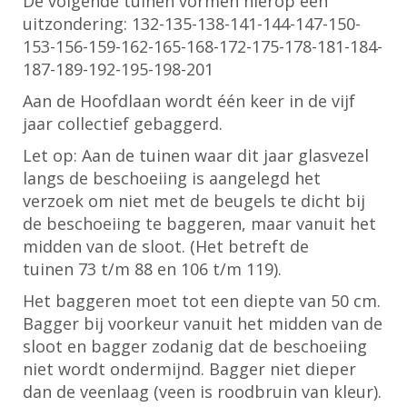
De volgende tuinen vormen hierop een
uitzondering: 132-135-138-141-144-147-150-
153-156-159-162-165-168-172-175-178-181-184-
187-189-192-195-198-201
Aan de Hoofdlaan wordt één keer in de vijf
jaar collectief gebaggerd.
Let op: Aan de tuinen waar dit jaar glasvezel
langs de beschoeiing is aangelegd het
verzoek om niet met de beugels te dicht bij
de beschoeiing te baggeren, maar vanuit het
midden van de sloot. (Het betreft de
tuinen 73 t/m 88 en 106 t/m 119).
Het baggeren moet tot een diepte van 50 cm.
Bagger bij voorkeur vanuit het midden van de
sloot en bagger zodanig dat de beschoeiing
niet wordt ondermijnd. Bagger niet dieper
dan de veenlaag (veen is roodbruin van kleur).