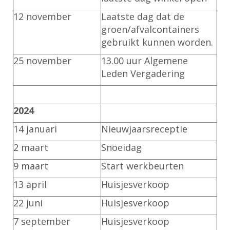
12
november
Laatste dag dat de
groen/afvalcontainers
gebruikt kunnen worden.
25
november
13.00 uur Algemene
Leden Vergadering
2024
14 januari
Nieuwjaarsreceptie
2 maart
Snoeidag
9 maart
Start werkbeurten
13 april
Huisjesverkoop
22 juni
Huisjesverkoop
7 september
Huisjesverkoop