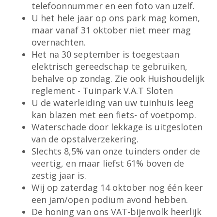
telefoonnummer en een foto van uzelf.
U het hele jaar op ons park mag komen,
maar vanaf 31 oktober niet meer mag
overnachten.
Het na 30 september is toegestaan
elektrisch gereedschap te gebruiken,
behalve op zondag. Zie ook Huishoudelijk
reglement - Tuinpark V.A.T Sloten
U de waterleiding van uw tuinhuis leeg
kan blazen met een fiets- of voetpomp.
Waterschade door lekkage is uitgesloten
van de opstalverzekering.
Slechts 8,5% van onze tuinders onder de
veertig, en maar liefst 61% boven de
zestig jaar is.
Wij op zaterdag 14 oktober nog één keer
een jam/open podium avond hebben.
De honing van ons VAT-bijenvolk heerlijk