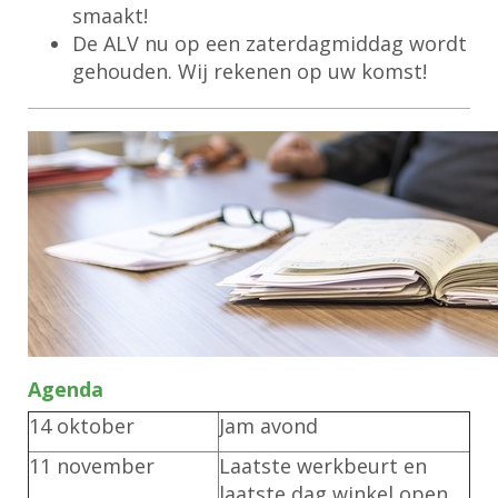
smaakt!
De ALV nu op een zaterdagmiddag wordt
gehouden. Wij rekenen op uw komst!
Agenda
14 oktober
Jam avond
11
november
Laatste werkbeurt en
laatste dag winkel open