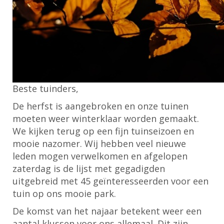
Beste tuinders,
De herfst is aangebroken en onze tuinen
moeten weer winterklaar worden gemaakt.
We kijken terug op een fijn tuinseizoen en
mooie nazomer. Wij hebben veel nieuwe
leden mogen verwelkomen en afgelopen
zaterdag is de lijst met gegadigden
uitgebreid met 45 geïnteresseerden voor een
tuin op ons mooie park.
De komst van het najaar betekent weer een
aantal klussen voor ons allemaal. Dit zijn