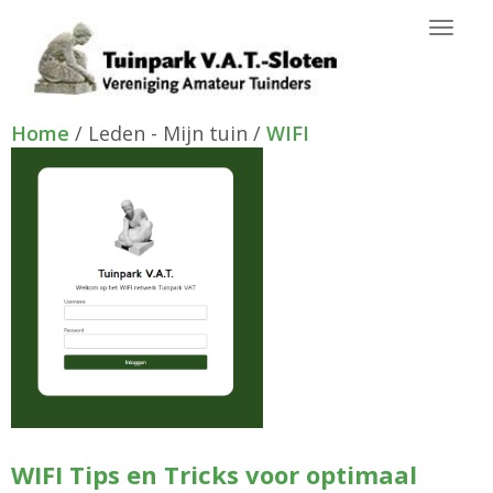
Toggl
Home
/ Leden - Mijn tuin /
WIFI
WIFI Tips en Tricks voor optimaal