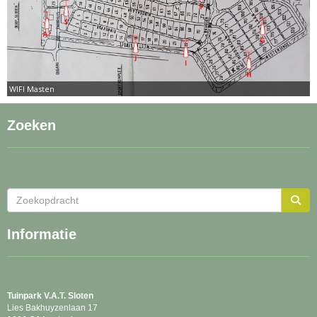
WIFI Masten
Zoeken
Informatie
Tuinpark
V.A.T. Sloten
Lies Bakhuyzenlaan 17