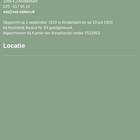
1066 CJ Amsterdam
020 - 617 85 14
tav
@vat-sloten.nl
Opgericht op 1 september 1919 in Amsterdam en op 10 juli 1920
bij Koninklijk Besluit Nr. 64 goedgekeurd.
Ingeschreven bij Kamer van Koophandel onder V532853
Locatie